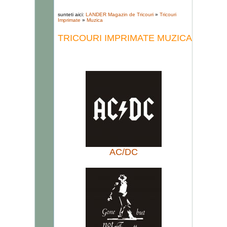
sunteti aici:
LANDER Magazin de Tricouri
»
Tricouri
Imprimate
»
Muzica
TRICOURI IMPRIMATE MUZICA
AC/DC