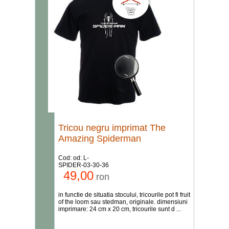
Tricou negru imprimat The
Amazing Spiderman
Cod: od: L-
SPIDER-03-30-36
49,00
ron
in functie de situatia stocului, tricourile pot fi fruit
of the loom sau stedman, originale. dimensiuni
imprimare: 24 cm x 20 cm, tricourile sunt d ...