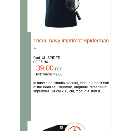
Tricou navy imprimat Spiderman
L
Cod: XL-SPIDER-
02-36-94
39,00
ron
Pret vechi: 49,00
in functie de situatia stocului, tricourile pot fi fruit
of the loom sau stedman, originale. dimensiuni
imprimare: 24 cm x 15 cm, tricourile sunt d ...