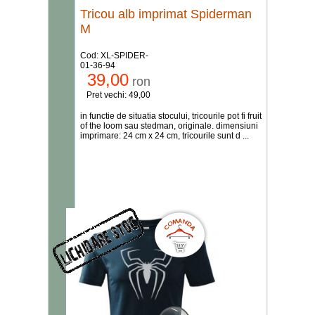
Tricou alb imprimat Spiderman
M
Cod: XL-SPIDER-
01-36-94
39,00
ron
Pret vechi: 49,00
in functie de situatia stocului, tricourile pot fi fruit
of the loom sau stedman, originale. dimensiuni
imprimare: 24 cm x 24 cm, tricourile sunt d ...