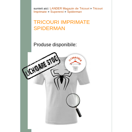
sunteti aici:
LANDER Magazin de Tricouri
»
Tricouri
Imprimate
»
Supereroi
»
Spiderman
TRICOURI IMPRIMATE
SPIDERMAN
Produse disponibile: